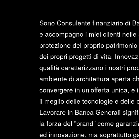
Sono Consulente finanziario di B
e accompagno i miei clienti nelle 
protezione del proprio patrimonio 
dei propri progetti di vita. Innova
qualità caratterizzano i nostri prod
ambiente di architettura aperta c
convergere in un'offerta unica, e i
il meglio delle tecnologie e delle
Lavorare in Banca Generali signi
la forza del "brand" come garanzia 
ed innovazione, ma soprattutto ga