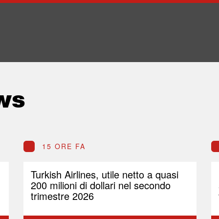
ws
15 ORE FA
Turkish Airlines, utile netto a quasi
200 milioni di dollari nel secondo
trimestre 2026