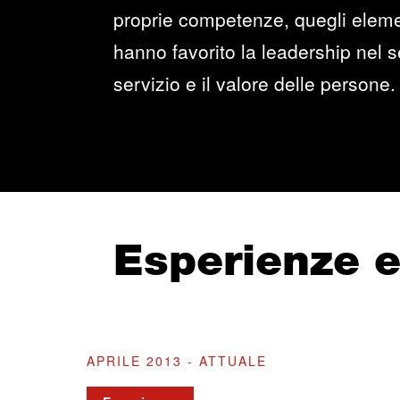
proprie competenze, quegli elemen
hanno favorito la leadership nel se
servizio e il valore delle persone.
Esperienze 
APRILE 2013 - ATTUALE