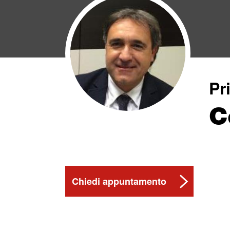
Pr
C
Chiedi appuntamento