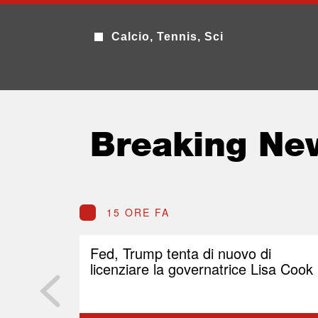
Calcio, Tennis, Sci
Breaking Ne
15 ORE FA
Fed, Trump tenta di nuovo di
licenziare la governatrice Lisa Cook