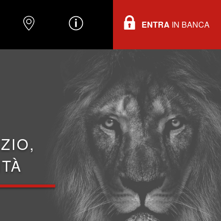
ENTRA
IN BANCA
O
DOVE TROVARCI
INFORMAZIONI
ZIO,
ITÀ