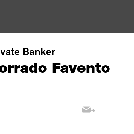
ivate Banker
orrado Favento