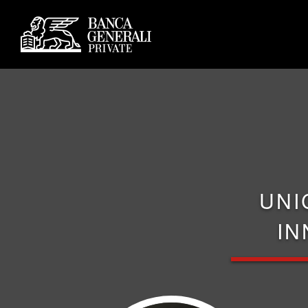
UNI
IN