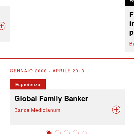
F
F
i
p
B
GENNAIO 2006 - APRILE 2013
Esperienza
Global Family Banker
Banca Mediolanum