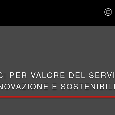
CHI SIAM
CI PER VALORE DEL SERVI
NOVAZIONE E SOSTENIBIL