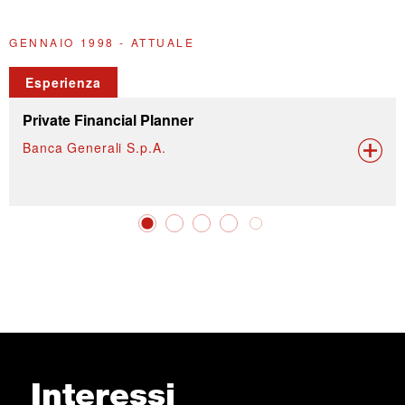
GENNAIO 1998 - ATTUALE
2
Esperienza
Private Financial Planner
Banca Generali S.p.A.
Interessi