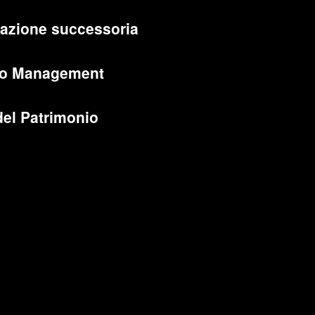
cazione successoria
lio Management
del Patrimonio