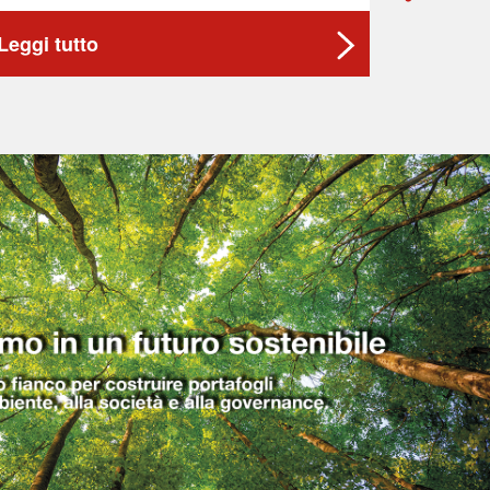
Leggi tutto
Leggi t