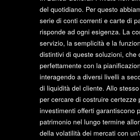
del quotidiano. Per questo abbia
serie di conti correnti e carte di
risponde ad ogni esigenza. La com
servizio, la semplicità e la funziona
distintivi di queste soluzioni, che
perfettamente con la pianificazion
interagendo a diversi livelli a se
di liquidità del cliente. Allo ste
per cercare di costruire certezze pe
investimenti offerti garantiscono 
patrimonio nel lungo termine all
della volatilità dei mercati con un