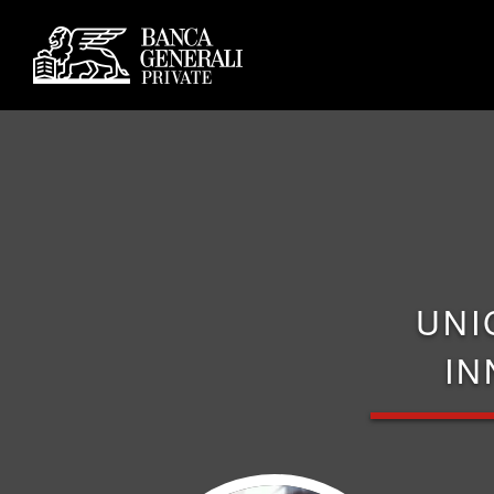
UNI
IN