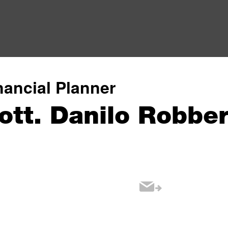
nancial Planner
ott. Danilo Robbe