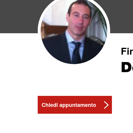
Fi
D
Chiedi appuntamento