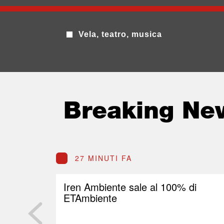
Vela, teatro, musica
Breaking Ne
27 MINUTI FA
Iren Ambiente sale al 100% di
ETAmbiente