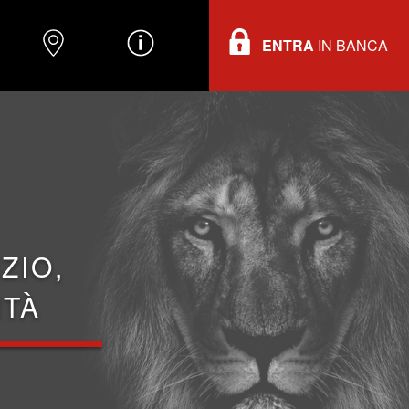
ENTRA
IN BANCA
O
DOVE TROVARCI
INFORMAZIONI
ZIO,
ITÀ