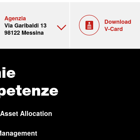
Agenzia
Download
Via Garibaldi 13
V-Card
98122 Messina
ie
petenze
 Asset Allocation
Management