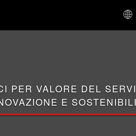
CHI SIAM
CI PER VALORE DEL SERVI
NOVAZIONE E SOSTENIBIL