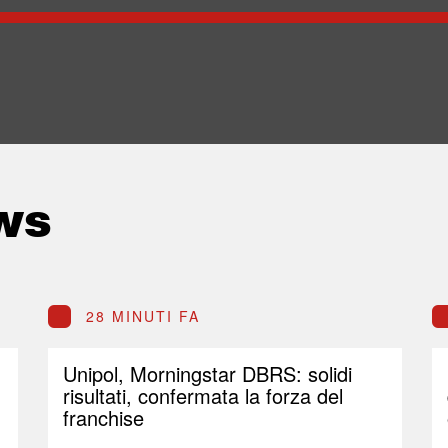
ws
28 MINUTI FA
Unipol, Morningstar DBRS: solidi
risultati, confermata la forza del
franchise