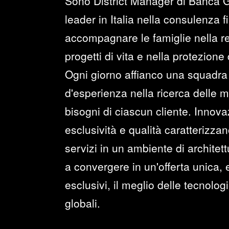
Sono District Manager di Banca Ge
leader in Italia nella consulenza f
accompagnare le famiglie nella re
progetti di vita e nella protezione
Ogni giorno affianco una squadra 
d'esperienza nella ricerca delle mi
bisogni di ciascun cliente. Innovaz
esclusività e qualità caratterizzano
servizi in un ambiente di architet
a convergere in un'offerta unica, 
esclusivi, il meglio delle tecnolo
globali.