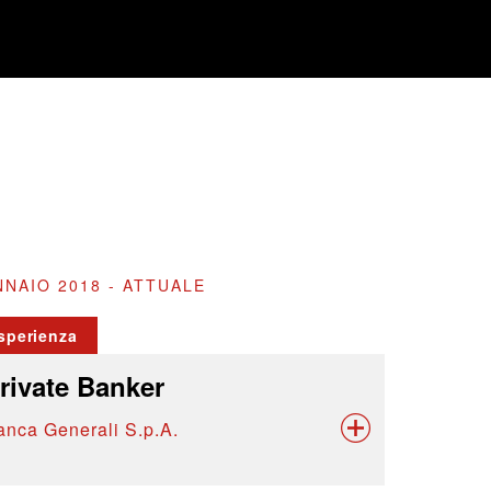
NAIO 2018 - ATTUALE
sperienza
rivate Banker
anca Generali S.p.A.