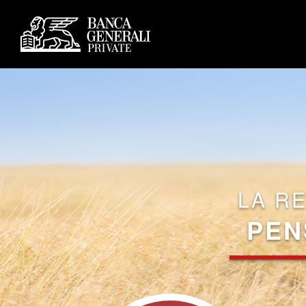
LA R
PEN