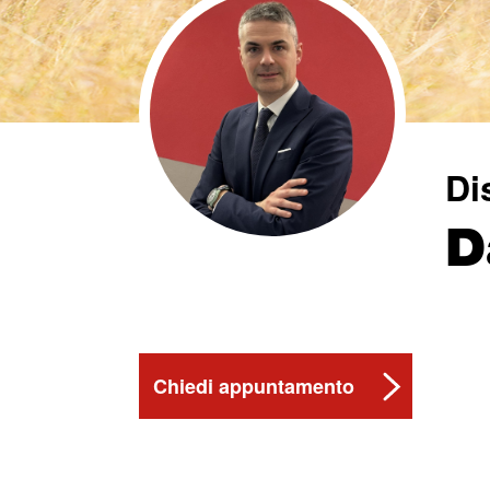
Di
D
Chiedi appuntamento