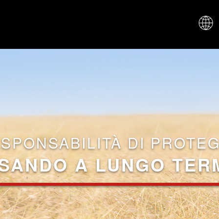
CHI SIAM
ESPONSABILITÀ DI PROTE
SANDO A LUNGO TER