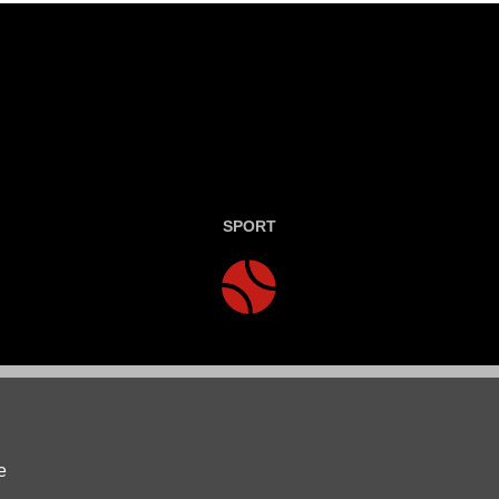
SPORT
e