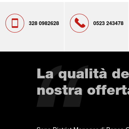
328 0982628
0523 243478
La qualità de
nostra offert