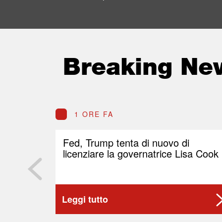
Breaking Ne
1 ORE FA
Fed, Trump tenta di nuovo di
licenziare la governatrice Lisa Cook
Leggi tutto