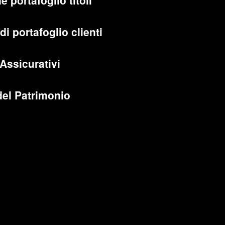
e portafoglio titoli
di portafoglio clienti
 Assicurativi
del Patrimonio