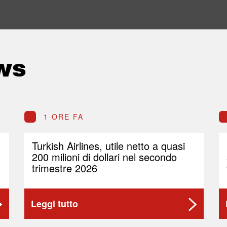
ws
1 ORE FA
Turkish Airlines, utile netto a quasi
200 milioni di dollari nel secondo
trimestre 2026
Leggi tutto