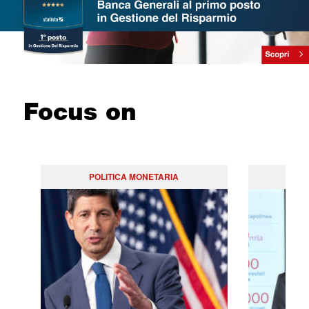
Focus on
POLITICA MONETARIA