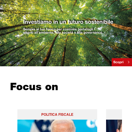
Focus on
POLITICA FISCALE
PO