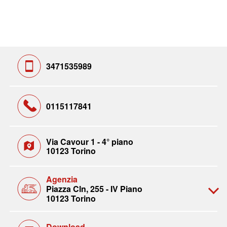
3471535989
0115117841
Via Cavour 1 - 4° piano
10123 Torino
Agenzia
Piazza Cln, 255 - IV Piano
10123 Torino
Download