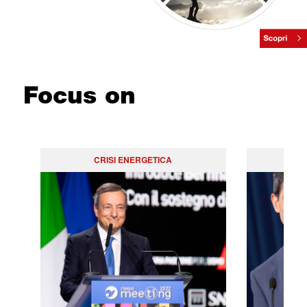
Focus on
CRISI ENERGETICA
PO