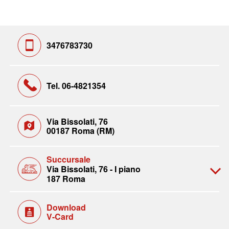
3476783730
Tel. 06-4821354
Via Bissolati, 76
00187 Roma (RM)
Succursale
Via Bissolati, 76 - I piano
187 Roma
Download
V-Card