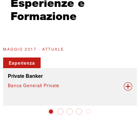
Esperienze e
Formazione
MAGGIO 2017 - ATTUALE
2
Esperienza
Private Banker
Banca Generali Private