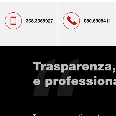
368.3369927
080.6905411
Trasparenza,
e professiona