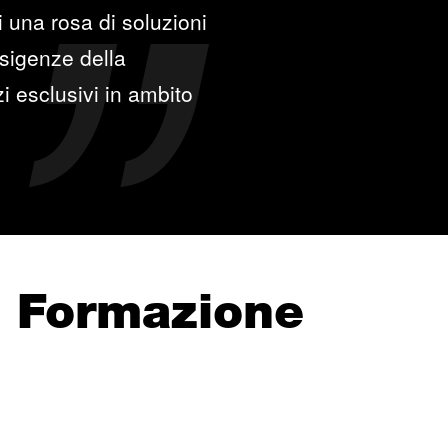
 una rosa di soluzioni
esigenze della
zi esclusivi in ambito
e Formazione