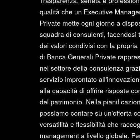
Trasparenza, serietà e profession
qualità che un Executive Manage
Private mette ogni giorno a dispo
squadra di consulenti, facendosi
dei valori condivisi con la propria 
di Banca Generali Private rappre
nel settore della consulenza graz
servizio improntato all'innovazione
alla capacità di offrire risposte c
del patrimonio. Nella pianificazio
possiamo contare su un'offerta co
versatilità e flessibilità che raccog
management a livello globale. Per