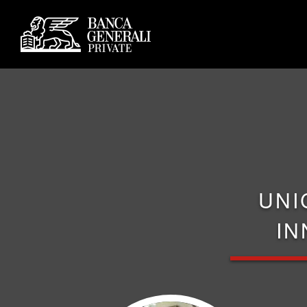
UNI
IN