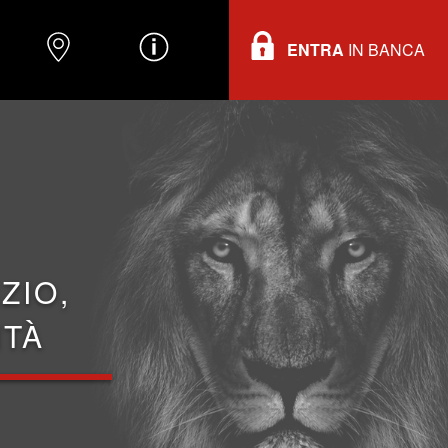
ENTRA
IN BANCA
O
DOVE TROVARCI
INFORMAZIONI
ZIO,
ITÀ