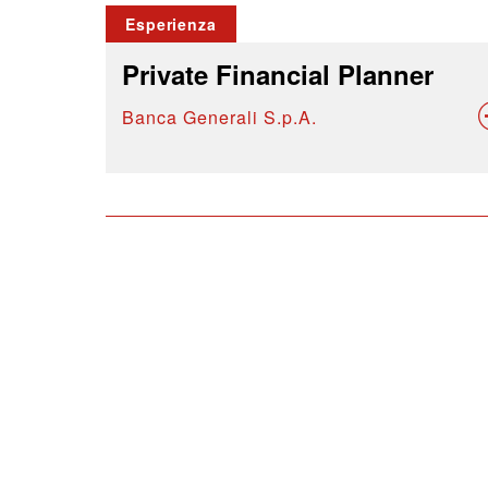
Esperienza
Private Financial Planner
Banca Generali S.p.A.