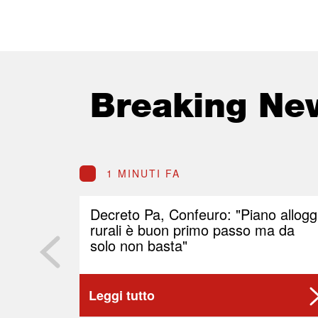
Breaking Ne
1 MINUTI FA
Decreto Pa, Confeuro: "Piano allogg
rurali è buon primo passo ma da
solo non basta"
Leggi tutto