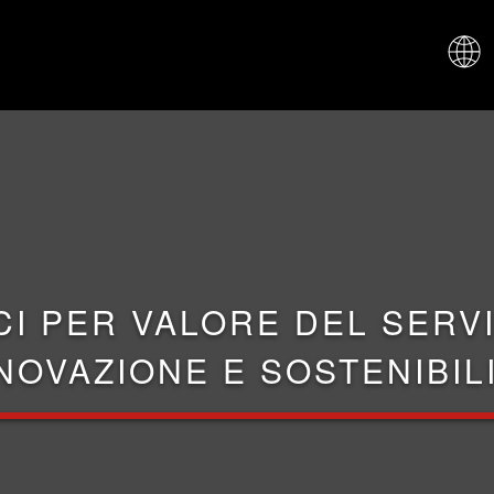
CHI SIAM
CI PER VALORE DEL SERVI
NOVAZIONE E SOSTENIBIL