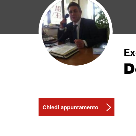
Ex
D
Chiedi appuntamento