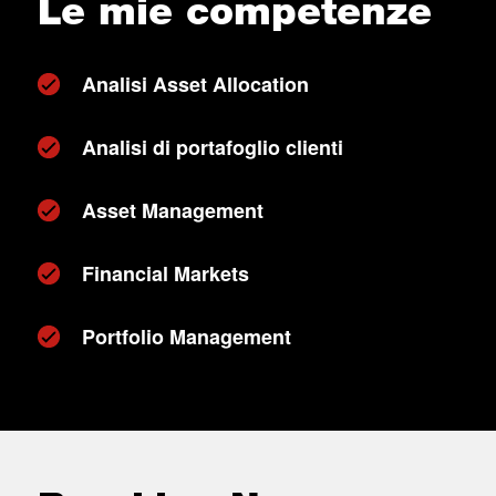
Le mie competenze
Analisi Asset Allocation
Analisi di portafoglio clienti
Asset Management
Financial Markets
Portfolio Management