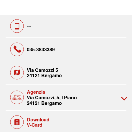
---
035-3833389
Via Camozzi 5
24121 Bergamo
Agenzia
Via Camozzi, 5, I Piano
24121 Bergamo
Download
V-Card