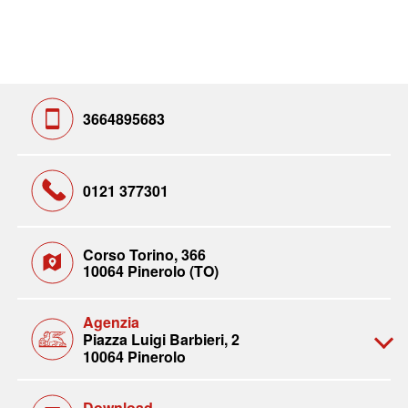
3664895683
0121 377301
Corso Torino, 366
10064 Pinerolo (TO)
Agenzia
Piazza Luigi Barbieri, 2
10064 Pinerolo
Download