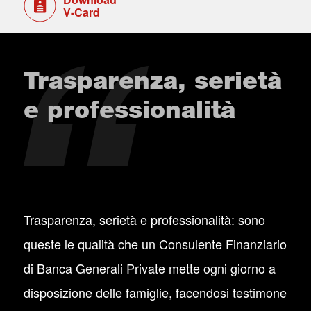
V-Card
Trasparenza, serietà
e professionalità
Trasparenza, serietà e professionalità: sono
queste le qualità che un Consulente Finanziario
di Banca Generali Private mette ogni giorno a
disposizione delle famiglie, facendosi testimone