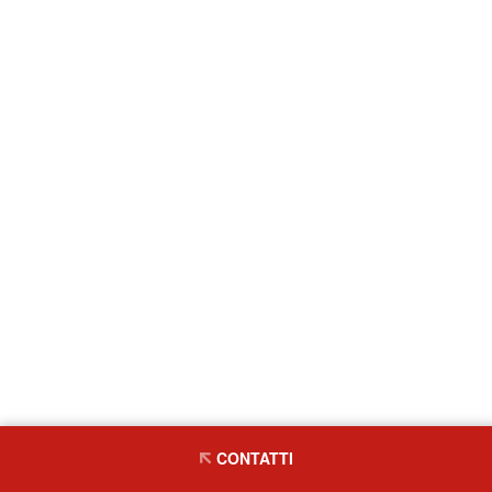
CONTATTI