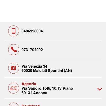
3486998004
0731704992
Via Venezia 34
60030 Maiolati Spontini (AN)
Agenzia
Via Sandro Totti, 10, IV Piano
60131 Ancona
Download