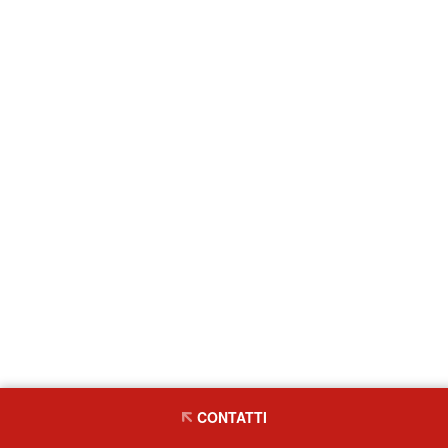
CONTATTI