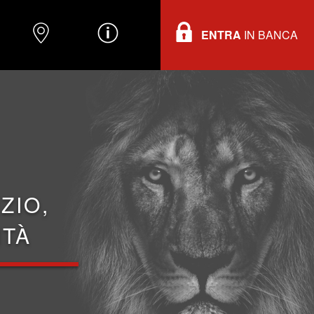
ENTRA
IN BANCA
O
DOVE TROVARCI
INFORMAZIONI
ZIO,
ITÀ