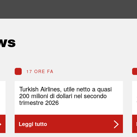
ws
17 ORE FA
Turkish Airlines, utile netto a quasi
200 milioni di dollari nel secondo
trimestre 2026
Leggi tutto