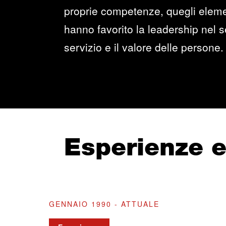
proprie competenze, quegli elemen
hanno favorito la leadership nel se
servizio e il valore delle persone.
Esperienze 
GENNAIO 1990 - ATTUALE