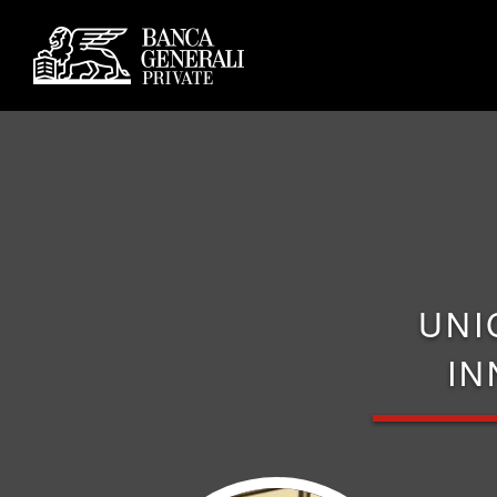
UNI
IN