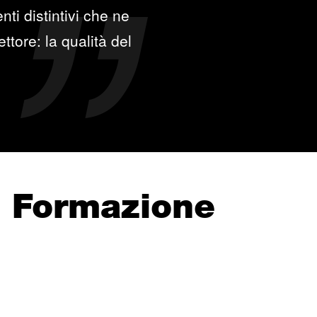
ti distintivi che ne
ttore: la qualità del
e Formazione