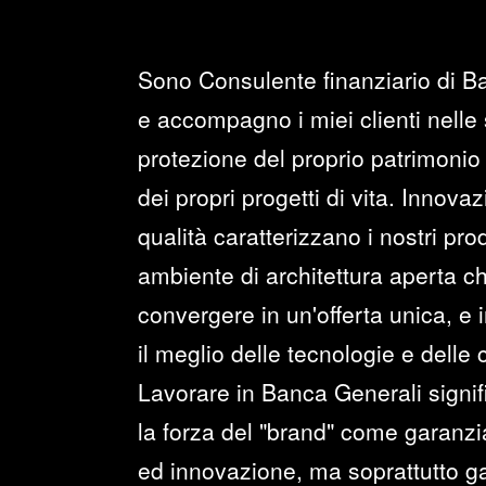
Sono Consulente finanziario di B
e accompagno i miei clienti nelle 
protezione del proprio patrimonio 
dei propri progetti di vita. Innova
qualità caratterizzano i nostri prod
ambiente di architettura aperta c
convergere in un'offerta unica, e i
il meglio delle tecnologie e delle
Lavorare in Banca Generali signi
la forza del "brand" come garanzia 
ed innovazione, ma soprattutto ga