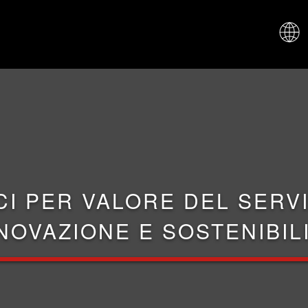
CHI SIAM
CI PER VALORE DEL SERVI
NOVAZIONE E SOSTENIBIL