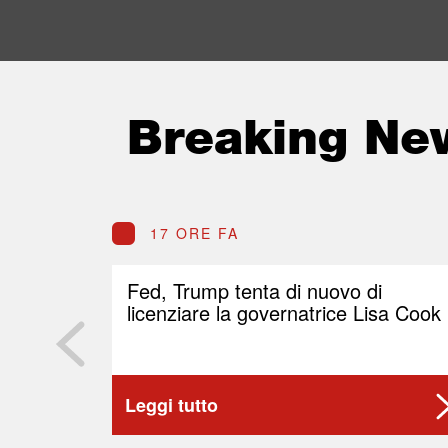
Breaking Ne
17 ORE FA
Fed, Trump tenta di nuovo di
licenziare la governatrice Lisa Cook
Leggi tutto