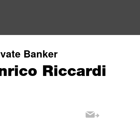
ivate Banker
nrico Riccardi