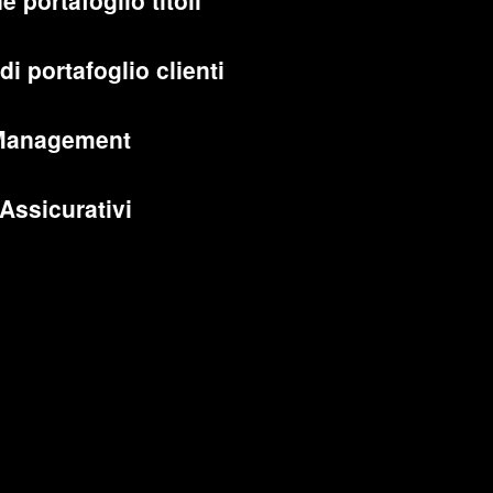
e portafoglio titoli
di portafoglio clienti
Management
 Assicurativi