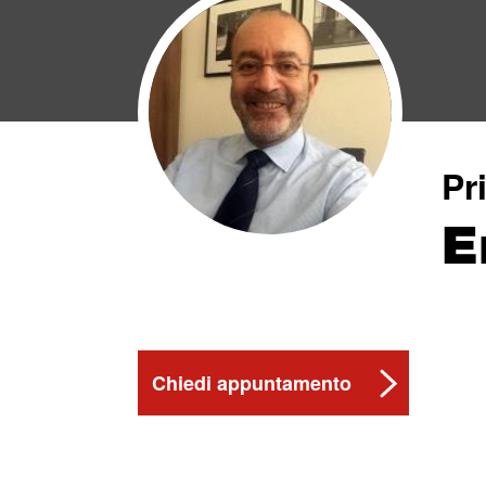
Pr
E
Chiedi appuntamento