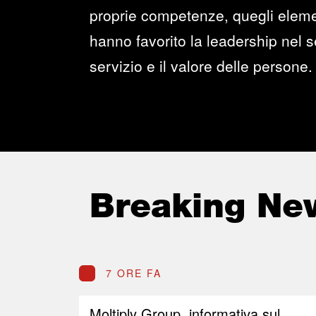
proprie competenze, quegli elemen
hanno favorito la leadership nel se
servizio e il valore delle persone.
Breaking Ne
7 ORE FA
Moltiply Group, informativa sul