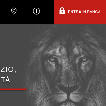
ENTRA
IN BANCA
O
DOVE TROVARCI
INFORMAZIONI
ZIO,
ITÀ