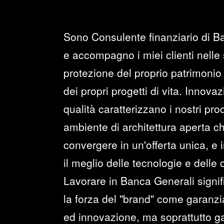
Sono Consulente finanziario di B
e accompagno i miei clienti nelle 
protezione del proprio patrimonio 
dei propri progetti di vita. Innova
qualità caratterizzano i nostri prod
ambiente di architettura aperta c
convergere in un'offerta unica, e i
il meglio delle tecnologie e delle
Lavorare in Banca Generali signi
la forza del "brand" come garanzia 
ed innovazione, ma soprattutto ga