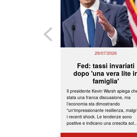
29/07/2026
Fed: tassi invariati
dopo 'una vera lite i
famiglia'
Il presidente Kevin Warsh spiega ch
stata una franca discussione, ma
l’economia sta dimostrando
"un'impressionante resilienza, malg
i recenti shock. Le tendenze sono
positive e indicano una crescita sol..