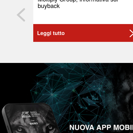
buyback
Leggi tutto