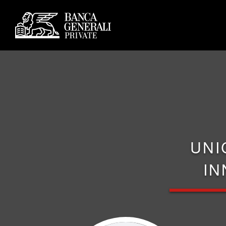
UNI
IN