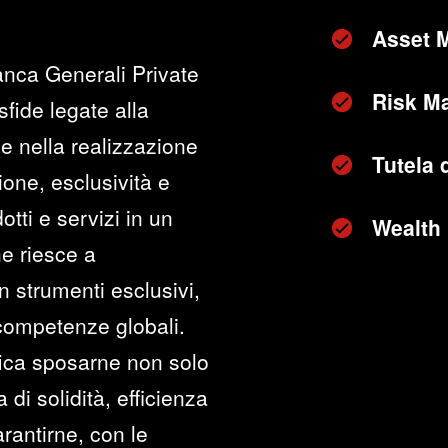
Asset 
anca Generali Private
Risk M
sfide legate alla
e nella realizzazione
Tutela 
zione, esclusività e
otti e servizi in un
Wealth
he riesce a
n strumenti esclusivi,
 competenze globali.
fica sposarne non solo
di solidità, efficienza
rantirne, con le