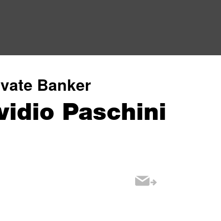
ivate Banker
vidio Paschini