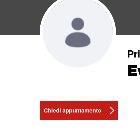
Pr
E
Chiedi appuntamento