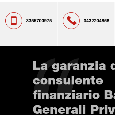
3355700975
0432204858
La garanzia 
consulente
finanziario 
Generali Pri