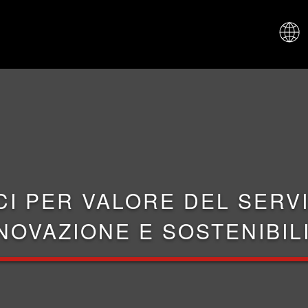
CHI SIAM
CI PER VALORE DEL SERVI
NOVAZIONE E SOSTENIBIL