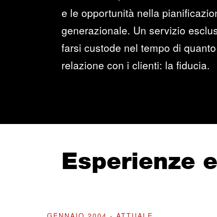
e le opportunità nella pianificazi
generazionale. Un servizio esclus
farsi custode nel tempo di quanto 
relazione con i clienti: la fiducia.
Esperienze 
GENNAIO 2004 - ATTUALE