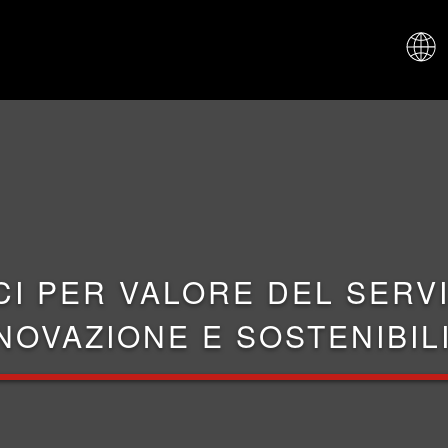
CHI SIAM
CI PER VALORE DEL SERVI
NOVAZIONE E SOSTENIBIL