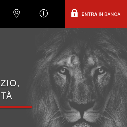
ENTRA
IN BANCA
O
DOVE TROVARCI
INFORMAZIONI
ZIO,
ITÀ