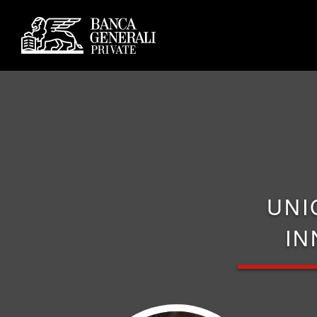
UNI
IN