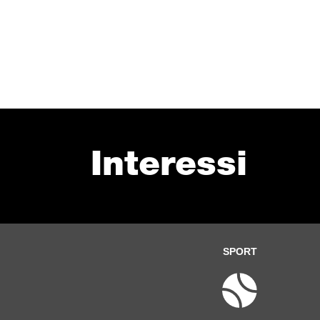
Interessi
SPORT