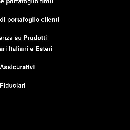
e portafoglio titoli
di portafoglio clienti
enza su Prodotti
ri Italiani e Esteri
 Assicurativi
 Fiduciari