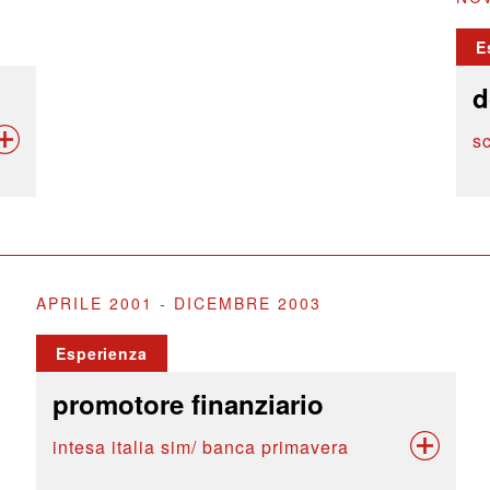
E
d
s
APRILE 2001 - DICEMBRE 2003
Esperienza
promotore finanziario
intesa italia sim/ banca primavera