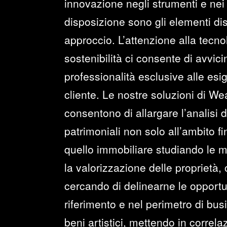
innovazione negli strumenti e nei 
disposizione sono gli elementi dist
approccio. L’attenzione alla tecno
sostenibilità ci consente di avvi
professionalità esclusive alle esi
cliente. Le nostre soluzioni di 
consentono di allargare l’analisi 
patrimoniali non solo all’ambito f
quello immobiliare studiando le mi
la valorizzazione delle proprietà,
cercando di delinearne le opportun
riferimento e nel perimetro di bus
beni artistici, mettendo in correlazi