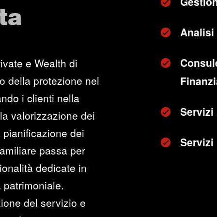
Gestion
ta
Analisi 
Consul
ivate e Wealth di
o della protezione nel
Finanzia
ndo i clienti nella
Servizi
lla valorizzazione dei
 pianificazione dei
Servizi
 familiare passa per
onalità dedicate in
 patrimoniale.
ione del servizio e