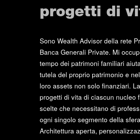
progetti di vi
Sono Wealth Advisor della rete Pr
Banca Generali Private. Mi occup
tempo dei patrimoni familiari aiuta
tutela del proprio patrimonio e ne
loro assets non solo finanziari. La
progetti di vita di ciascun nucleo
scelte che necessitano di professi
ogni singolo segmento della sfera
Architettura aperta, personalizzaz