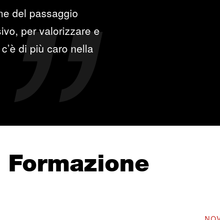
one del passaggio
ivo, per valorizzare e
c’è di più caro nella
e Formazione
NOV