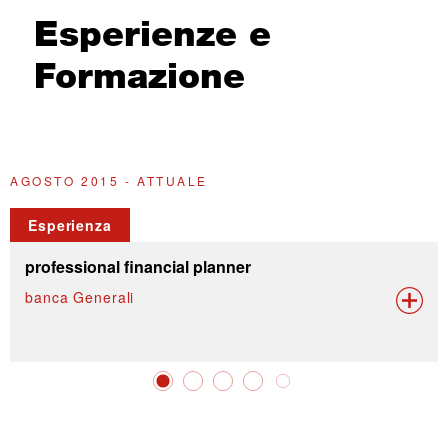
Esperienze e
Formazione
AGOSTO 2015 - ATTUALE
G
Esperienza
professional financial planner
banca Generali