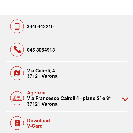
3440442210
045 8054913
Via Cairoli, 4
37121 Verona
Agenzia
Via Francesco Cairoli 4 - piano 2° e 3°
37121 Verona
Download
V-Card