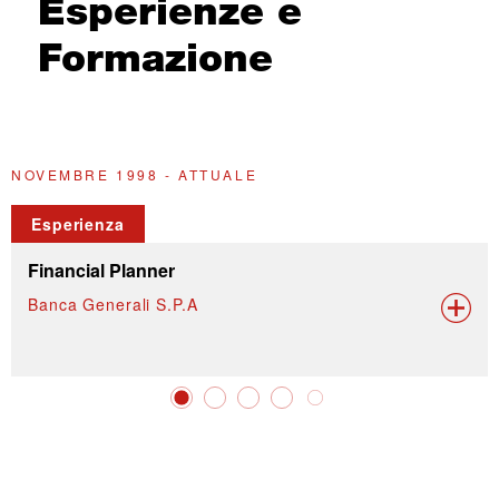
Esperienze e
Formazione
NOVEMBRE 1998 - ATTUALE
2
Esperienza
Financial Planner
Banca Generali S.P.A