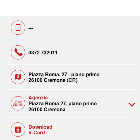
---
0372 732011
Piazza Roma, 27 - piano primo
26100 Cremona (CR)
Agenzia
Piazza Roma 27, piano primo
26100 Cremona
Download
V-Card