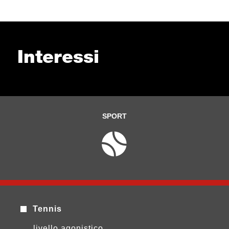
Interessi
SPORT
Tennis
livello agonistico