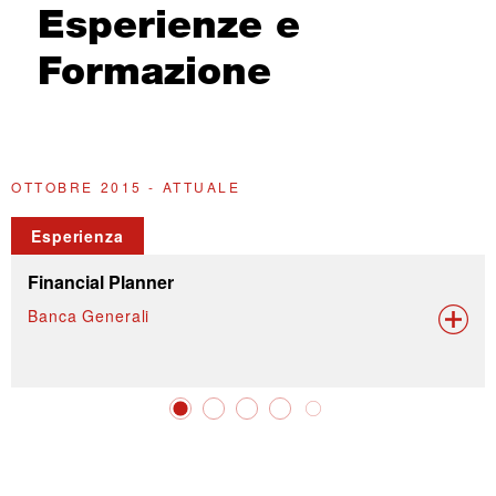
Esperienze e
Formazione
OTTOBRE 2015 - ATTUALE
G
Esperienza
Financial Planner
Banca Generali