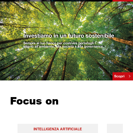
Focus on
INTELLIGENZA ARTIFICIALE
PO