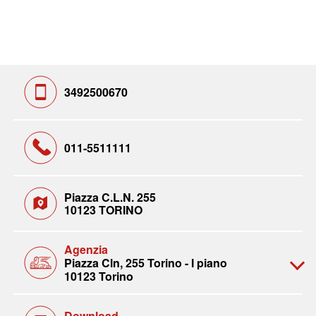
3492500670
011-5511111
Piazza C.L.N. 255
10123 TORINO
Agenzia
Piazza Cln, 255 Torino - I piano
10123 Torino
Download