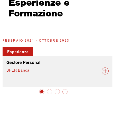
Esperienze e
Formazione
FEBBRAIO 2021 - OTTOBRE 2023
F
Esperienza
Gestore Personal
BPER Banca