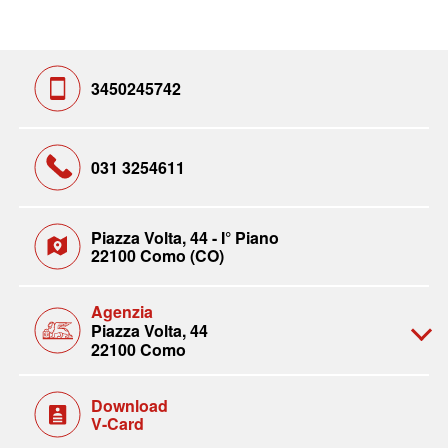
3450245742
031 3254611
Piazza Volta, 44 - I° Piano
22100 Como (CO)
Agenzia
Piazza Volta, 44
22100 Como
Download
V-Card