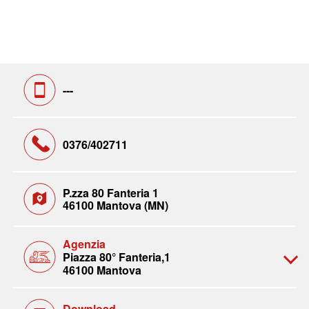
---
0376/402711
P.zza 80 Fanteria 1
46100 Mantova (MN)
Agenzia
Piazza 80° Fanteria,1
46100 Mantova
Download