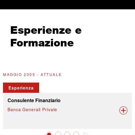
Esperienze e
Formazione
MAGGIO 2005 - ATTUALE
2
Esperienza
Consulente Finanziario
Banca Generali Private