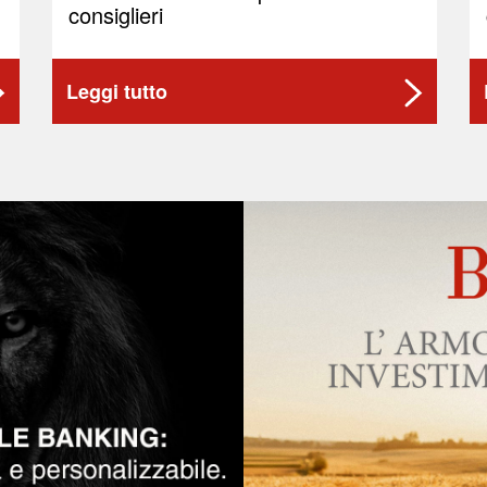
consiglieri
Leggi tutto