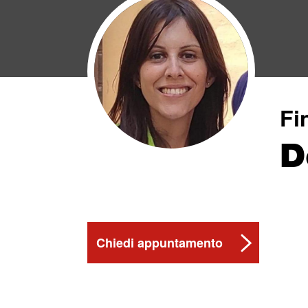
Fi
D
Chiedi appuntamento