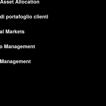
 Asset Allocation
di portafoglio clienti
al Markets
lio Management
 Management