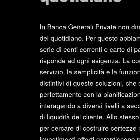
In Banca Generali Private non dim
del quotidiano. Per questo abbia
serie di conti correnti e carte di
risponde ad ogni esigenza. La com
servizio, la semplicità e la funziona
distintivi di queste soluzioni, che
perfettamente con la pianificazion
interagendo a diversi livelli a se
di liquidità del cliente. Allo ste
per cercare di costruire certezze pe
investimenti offerti garantiscono 