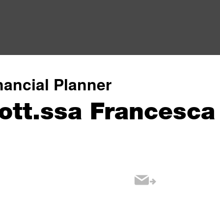
nancial Planner
ott.ssa Francesca