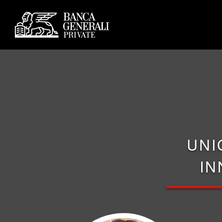
UNI
IN