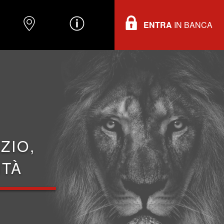
ENTRA
IN BANCA
O
DOVE TROVARCI
INFORMAZIONI
ZIO,
ITÀ