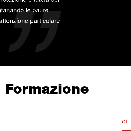
ontanando le paure
'attenzione particolare
e Formazione
GIU