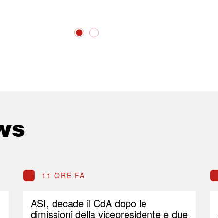
ws
11 ORE FA
ASI, decade il CdA dopo le
dimissioni della vicepresidente e due