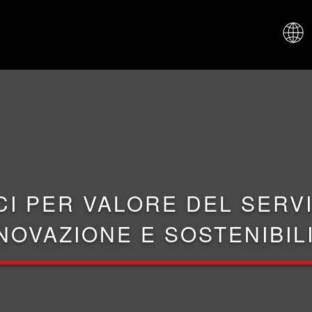
CHI SIAM
CI PER VALORE DEL SERVI
NOVAZIONE E SOSTENIBIL