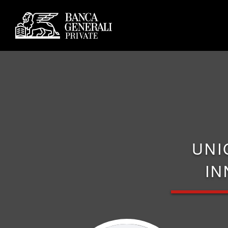
UNI
IN