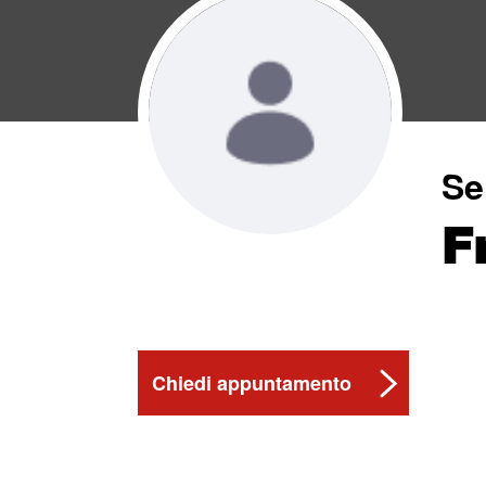
Se
F
Chiedi appuntamento