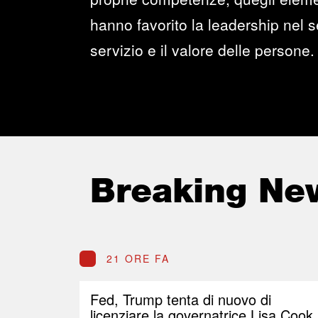
hanno favorito la leadership nel se
servizio e il valore delle persone.
Breaking Ne
21 ORE FA
Fed, Trump tenta di nuovo di
licenziare la governatrice Lisa Cook