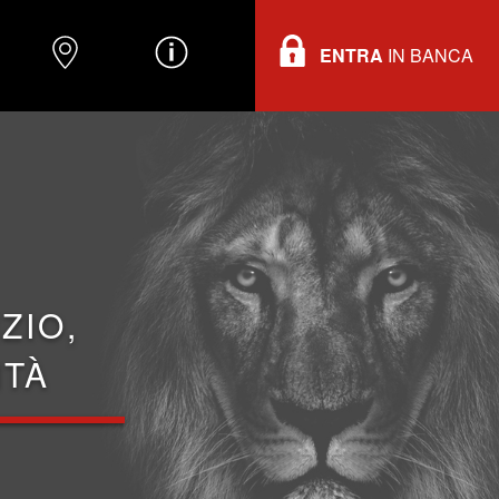
ENTRA
IN BANCA
O
DOVE TROVARCI
INFORMAZIONI
ZIO,
ITÀ