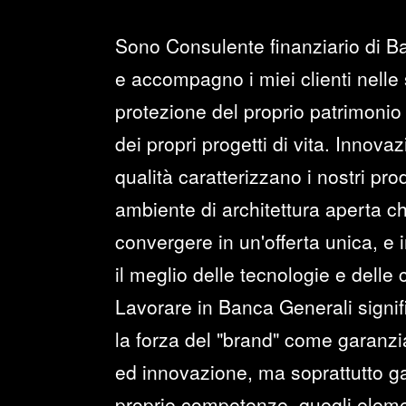
Sono Consulente finanziario di B
e accompagno i miei clienti nelle 
protezione del proprio patrimonio 
dei propri progetti di vita. Innova
qualità caratterizzano i nostri prod
ambiente di architettura aperta c
convergere in un'offerta unica, e i
il meglio delle tecnologie e delle
Lavorare in Banca Generali signi
la forza del "brand" come garanzia 
ed innovazione, ma soprattutto ga
proprie competenze, quegli elemen