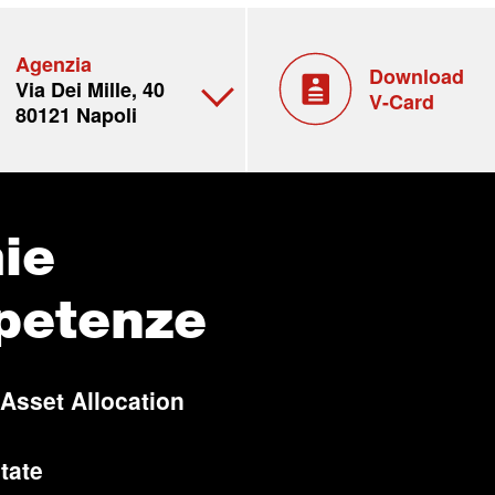
Agenzia
Download
Via Dei Mille, 40
V-Card
80121 Napoli
ie
petenze
 Asset Allocation
tate