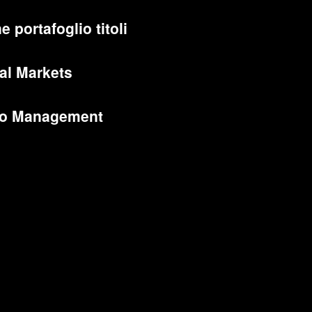
e portafoglio titoli
al Markets
lio Management