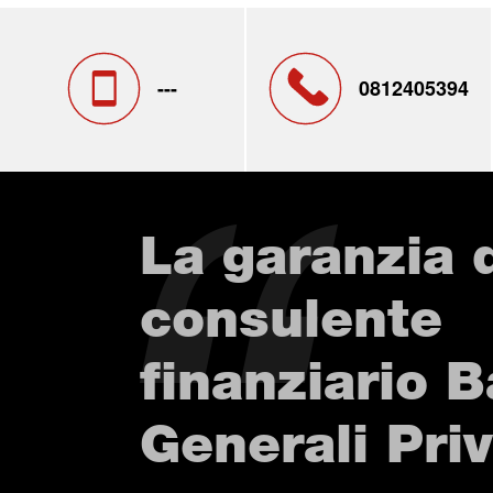
---
0812405394
La garanzia 
consulente
finanziario 
Generali Pri