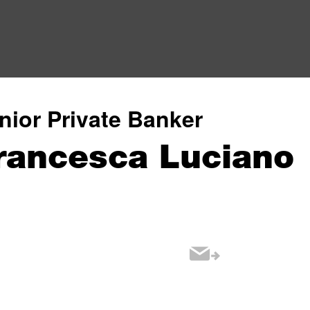
nior Private Banker
rancesca Luciano