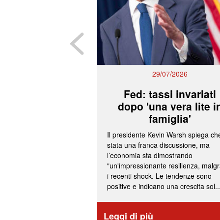
29/07/2026
Fed: tassi invariati
dopo 'una vera lite i
famiglia'
Il presidente Kevin Warsh spiega ch
stata una franca discussione, ma
l’economia sta dimostrando
"un'impressionante resilienza, malg
i recenti shock. Le tendenze sono
positive e indicano una crescita sol..
Leggi di più