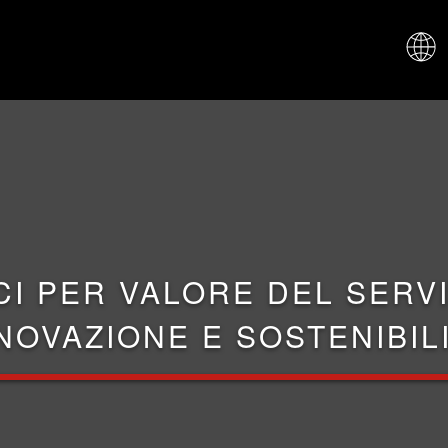
CHI SIAM
CI PER VALORE DEL SERVI
NOVAZIONE E SOSTENIBIL