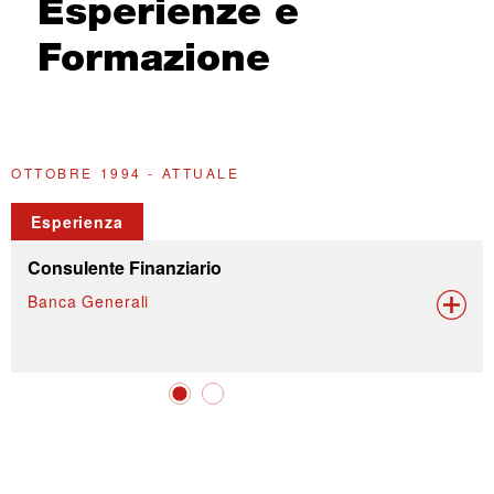
Esperienze e
Formazione
OTTOBRE 1994 - ATTUALE
2
Esperienza
Consulente Finanziario
Banca Generali