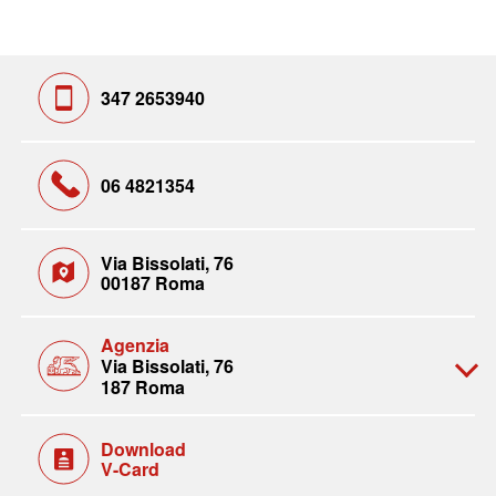
347 2653940
06 4821354
Via Bissolati, 76
00187 Roma
Agenzia
Via Bissolati, 76
187 Roma
Download
V-Card