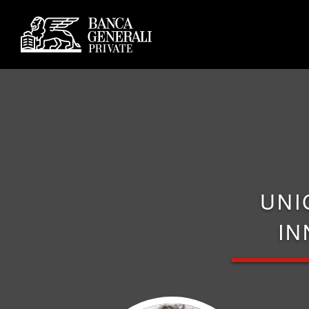
UNI
IN