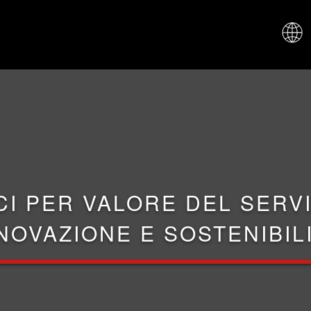
CHI SIAM
CI PER VALORE DEL SERVI
NOVAZIONE E SOSTENIBIL