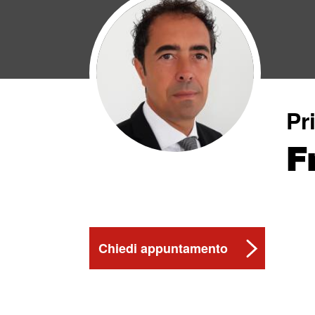
Pr
F
Chiedi appuntamento