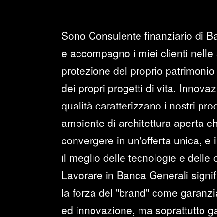
Sono Consulente finanziario di B
e accompagno i miei clienti nelle 
protezione del proprio patrimonio 
dei propri progetti di vita. Innova
qualità caratterizzano i nostri prod
ambiente di architettura aperta c
convergere in un'offerta unica, e i
il meglio delle tecnologie e delle
Lavorare in Banca Generali signi
la forza del "brand" come garanzia 
ed innovazione, ma soprattutto ga