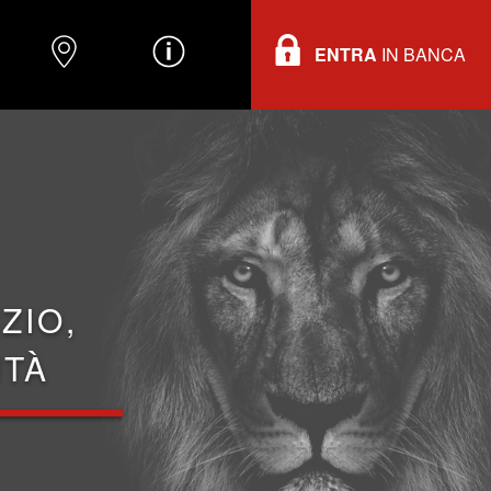
ENTRA
IN BANCA
O
DOVE TROVARCI
INFORMAZIONI
ZIO,
ITÀ