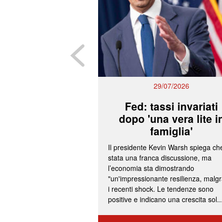
29/07/2026
Fed: tassi invariati
dopo 'una vera lite i
famiglia'
Il presidente Kevin Warsh spiega ch
stata una franca discussione, ma
l’economia sta dimostrando
"un'impressionante resilienza, malg
i recenti shock. Le tendenze sono
positive e indicano una crescita sol..