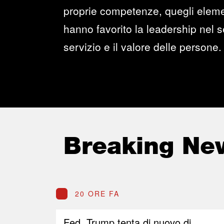
proprie competenze, quegli elemen
hanno favorito la leadership nel se
servizio e il valore delle persone.
Breaking Ne
20 ORE FA
Fed, Trump tenta di nuovo di