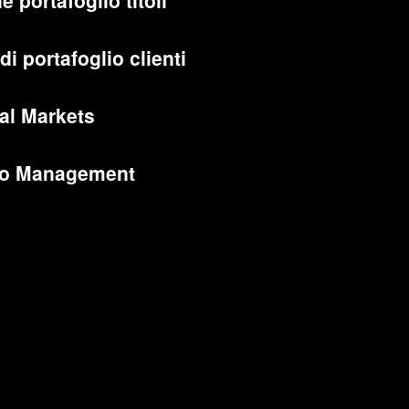
e portafoglio titoli
di portafoglio clienti
al Markets
lio Management