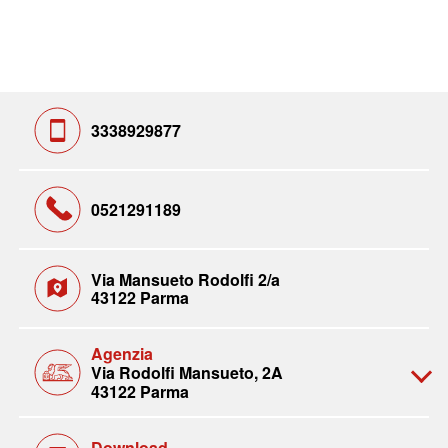
3338929877
0521291189
Via Mansueto Rodolfi 2/a
43122 Parma
Agenzia
Via Rodolfi Mansueto, 2A
43122 Parma
Download