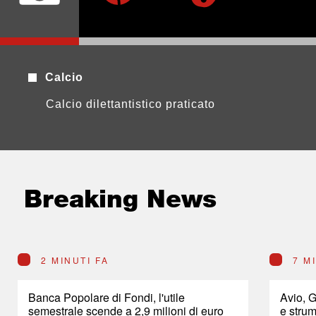
Calcio
Calcio dilettantistico praticato
Breaking News
2 MINUTI FA
7 M
Banca Popolare di Fondi, l'utile
Avio, 
semestrale scende a 2,9 milioni di euro
e strum