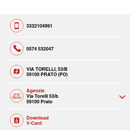
3332104991
0574 532047
VIA TORELLI, 53/B
59100 PRATO (PO)
Agenzia
Via Torelli 53/b
59100 Prato
Download
V-Card