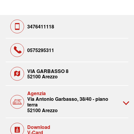
3476411118
0575295311
VIA GARBASSO 8
52100 Arezzo
Agenzia
Via Antonio Garbasso, 38/40 - piano
terra
52100 Arezzo
Download
V-Card