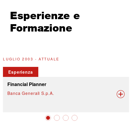
Esperienze e
Formazione
LUGLIO 2003 - ATTUALE
G
Esperienza
Financial Planner
Banca Generali S.p.A.