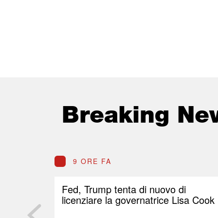
Breaking Ne
9 ORE FA
Fed, Trump tenta di nuovo di
licenziare la governatrice Lisa Cook