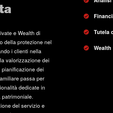
Analisi 
ta
Financi
Tutela 
ivate e Wealth di
o della protezione nel
Wealth
ndo i clienti nella
lla valorizzazione dei
 pianificazione dei
 familiare passa per
onalità dedicate in
 patrimoniale.
ione del servizio e