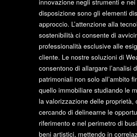
innovazione negli strumenti e nei 
disposizione sono gli elementi dist
approccio. L’attenzione alla tecno
sostenibilità ci consente di avvi
professionalità esclusive alle esi
cliente. Le nostre soluzioni di 
consentono di allargare l’analisi 
patrimoniali non solo all’ambito f
quello immobiliare studiando le mi
la valorizzazione delle proprietà,
cercando di delinearne le opportun
riferimento e nel perimetro di bus
beni artistici, mettendo in correlazi