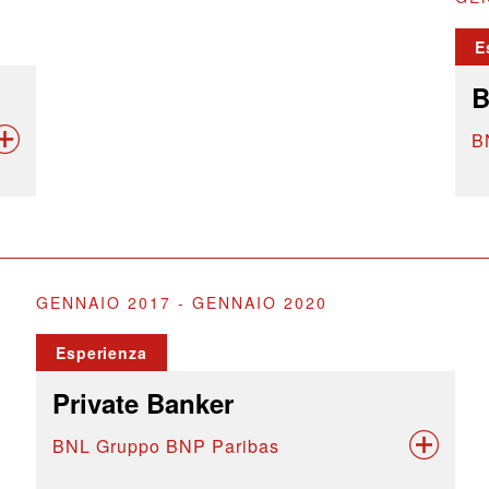
E
B
B
GENNAIO 2017 - GENNAIO 2020
Esperienza
Private Banker
BNL Gruppo BNP Paribas