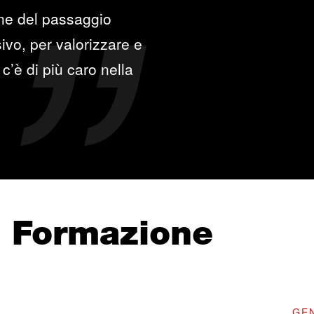
one del passaggio
ivo, per valorizzare e
c’è di più caro nella
e Formazione
GEN