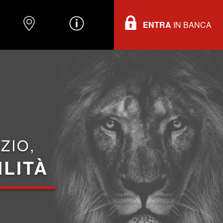
ENTRA
IN BANCA
O
DOVE TROVARCI
INFORMAZIONI
ZIO,
ILITÀ