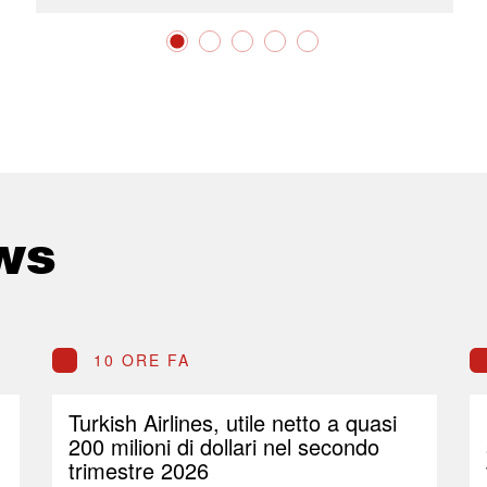
ws
10 ORE FA
Turkish Airlines, utile netto a quasi
200 milioni di dollari nel secondo
trimestre 2026