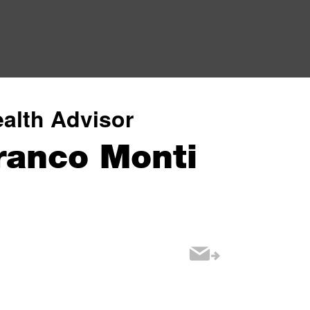
alth Advisor
ranco Monti