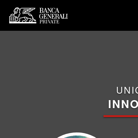
UNI
INNO