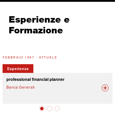
Esperienze e
Formazione
FEBBRAIO 1997 - ATTUALE
2
Esperienza
professional financial planner
Banca Generali