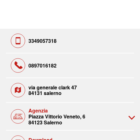
3349057318
0897016182
via generale clark 47
84131 salerno
Agenzia
Piazza Vittorio Veneto, 6
84123 Salerno
Download