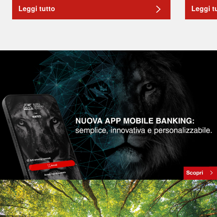
Leggi tutto
Leggi t