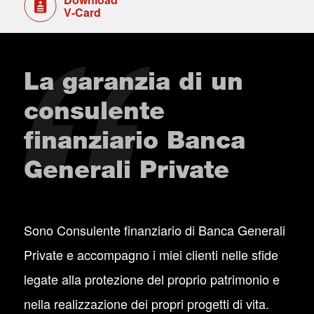
V-Card
La garanzia di un
consulente
finanziario Banca
Generali Private
Sono Consulente finanziario di Banca Generali
Private e accompagno i miei clienti nelle sfide
legate alla protezione del proprio patrimonio e
nella realizzazione dei propri progetti di vita.