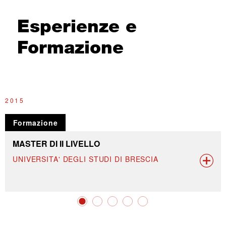
Esperienze e
Formazione
2015
1
Formazione
MASTER DI II LIVELLO
UNIVERSITA' DEGLI STUDI DI BRESCIA