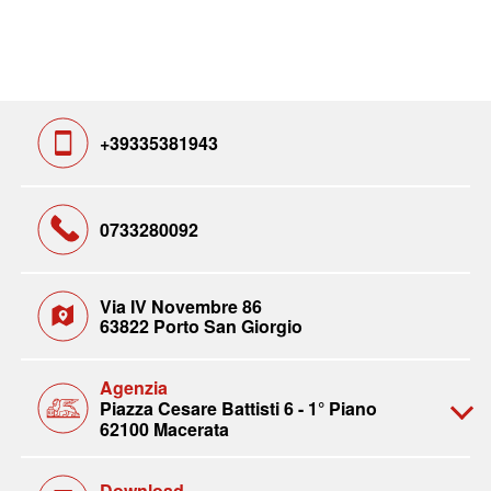
+39335381943
0733280092
Via IV Novembre 86
63822 Porto San Giorgio
Agenzia
Piazza Cesare Battisti 6 - 1° Piano
62100 Macerata
Download