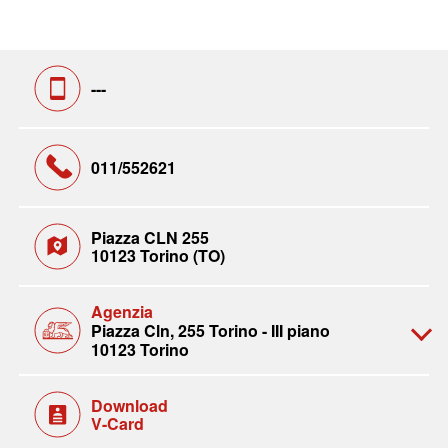
---
011/552621
Piazza CLN 255
10123 Torino (TO)
Agenzia
Piazza Cln, 255 Torino - III piano
10123 Torino
Download
V-Card