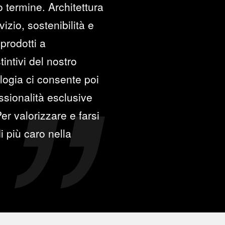
go termine. Architettura
izio, sostenibilità e
prodotti a
intivi del nostro
logia ci consente poi
sionalità esclusive
er valorizzare e farsi
i più caro nella