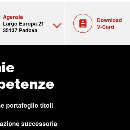
Agenzia
Download
Largo Europa 21
V-Card
35137 Padova
ie
petenze
e portafoglio titoli
cazione successoria