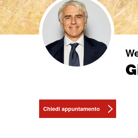
We
G
Chiedi appuntamento