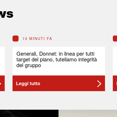
ws
10 MINUTI FA
Generali, Donnet: in linea per tutti
target del piano, tuteliamo integrità
del gruppo
Leggi tutto