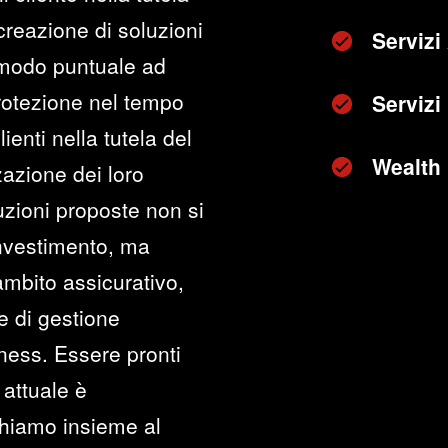
 creazione di soluzioni
Servizi
 modo puntuale ad
rotezione nel tempo
Servizi
lienti nella tutela del
Wealth
zazione dei loro
uzioni proposte non si
 investimento, ma
mbito assicurativo,
e di gestione
iness. Essere pronti
 attuale è
chiamo insieme al