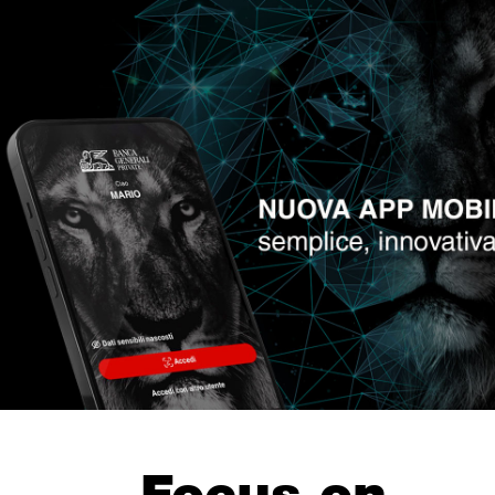
Focus on