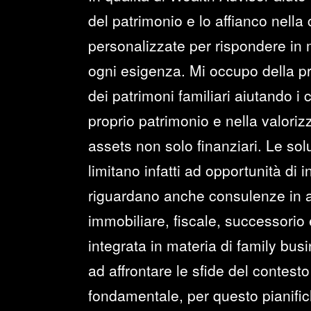
del patrimonio e lo affianco nella
personalizzate per rispondere in
ogni esigenza. Mi occupo della p
dei patrimoni familiari aiutando i c
proprio patrimonio e nella valoriz
assets non solo finanziari. Le sol
limitano infatti ad opportunità di
riguardano anche consulenze in a
immobiliare, fiscale, successorio 
integrata in materia di family bus
ad affrontare le sfide del contesto
fondamentale, per questo pianifi