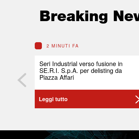
Breaking Ne
2 MINUTI FA
Seri Industrial verso fusione in
SE.R.I. S.p.A. per delisting da
Piazza Affari
Leggi tutto