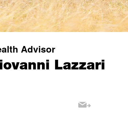
alth Advisor
iovanni Lazzari