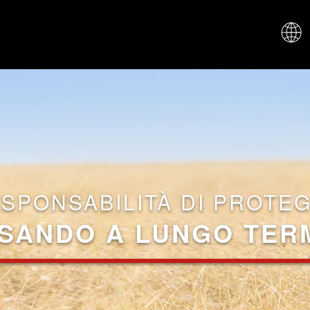
CHI SIAM
ESPONSABILITÀ DI PROTE
SANDO A LUNGO TER