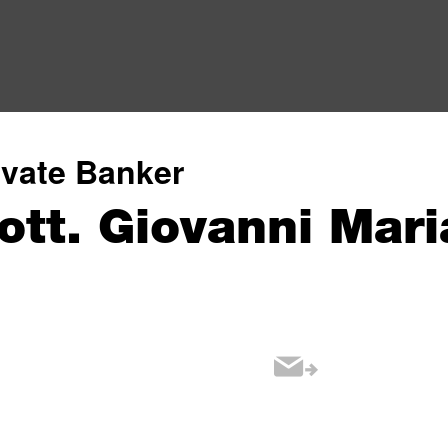
ivate Banker
ott. Giovanni Mari