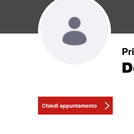
Pr
D
Chiedi appuntamento