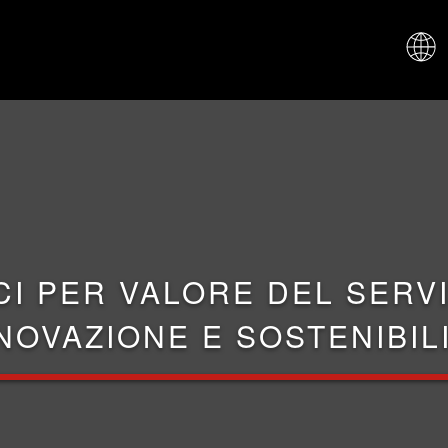
CHI SIAM
CI PER VALORE DEL SERVI
NOVAZIONE E SOSTENIBIL