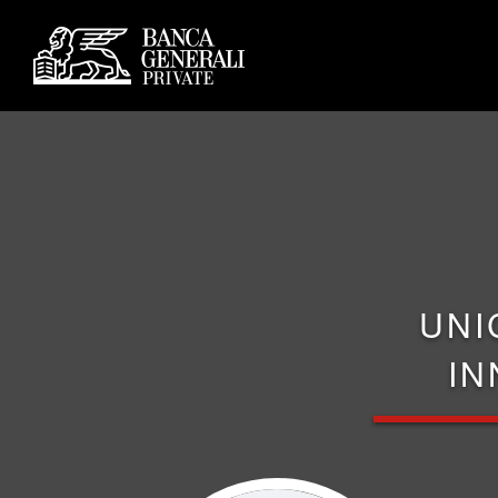
UNI
IN