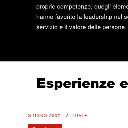
proprie competenze, quegli elemen
hanno favorito la leadership nel se
servizio e il valore delle persone.
Esperienze 
GIUGNO 2007 - ATTUALE