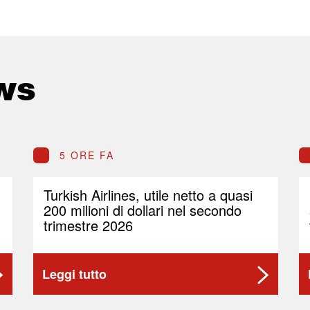
ws
5 ORE FA
Turkish Airlines, utile netto a quasi
200 milioni di dollari nel secondo
trimestre 2026
Leggi tutto