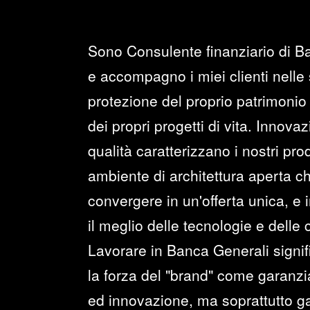
Sono Consulente finanziario di B
e accompagno i miei clienti nelle 
protezione del proprio patrimonio 
dei propri progetti di vita. Innova
qualità caratterizzano i nostri prod
ambiente di architettura aperta c
convergere in un'offerta unica, e i
il meglio delle tecnologie e delle
Lavorare in Banca Generali signi
la forza del "brand" come garanzia 
ed innovazione, ma soprattutto ga