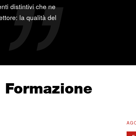
ti distintivi che ne
ttore: la qualità del
e Formazione
AGO