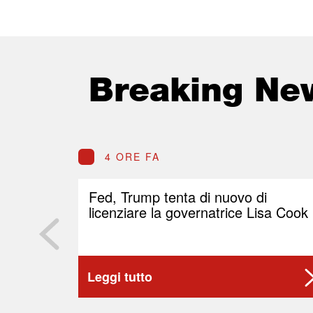
Breaking Ne
4 ORE FA
Fed, Trump tenta di nuovo di
licenziare la governatrice Lisa Cook
Leggi tutto