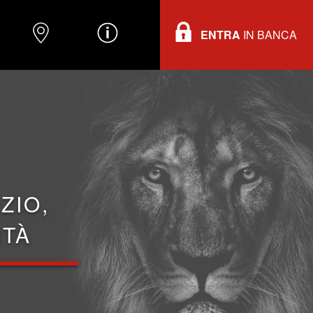
ENTRA
IN BANCA
O
DOVE TROVARCI
INFORMAZIONI
ZIO,
ITÀ