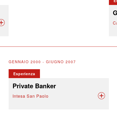
E
G
C
GENNAIO 2000 - GIUGNO 2007
Esperienza
Private Banker
Intesa San Paolo