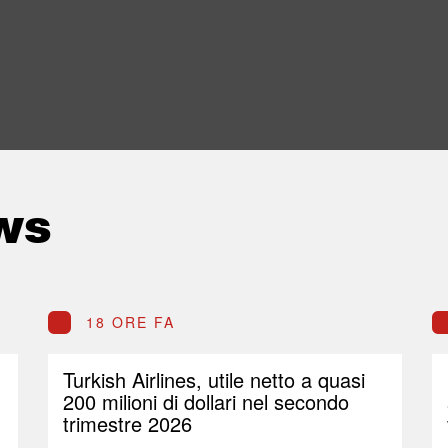
ws
18 ORE FA
Turkish Airlines, utile netto a quasi
200 milioni di dollari nel secondo
trimestre 2026