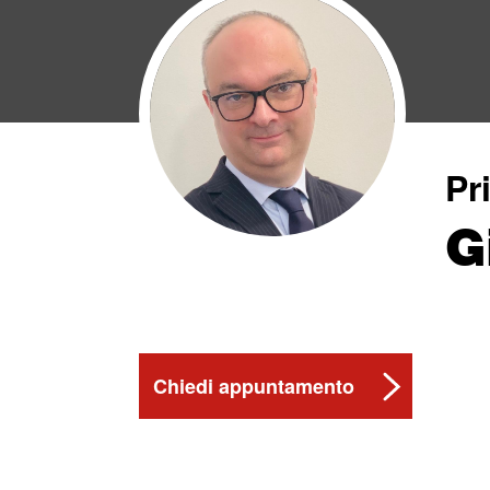
Pr
G
Chiedi appuntamento