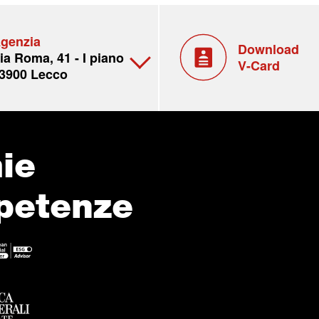
genzia
Download
ia Roma, 41 - I piano
V-Card
3900 Lecco
ie
petenze