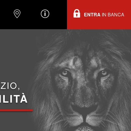
ENTRA
IN BANCA
O
DOVE TROVARCI
INFORMAZIONI
ZIO,
ILITÀ