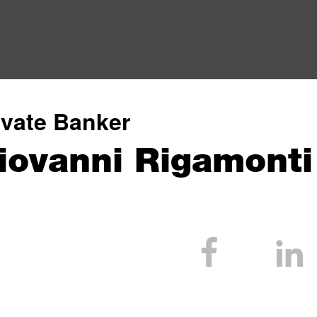
ivate Banker
iovanni Rigamonti