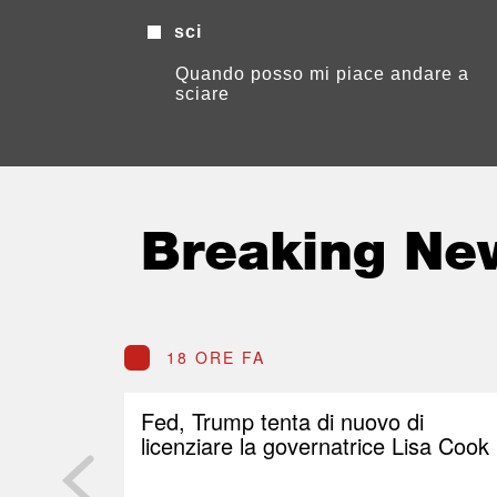
sci
Quando posso mi piace andare a
sciare
Breaking Ne
18 ORE FA
Fed, Trump tenta di nuovo di
licenziare la governatrice Lisa Cook