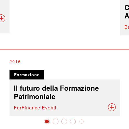
C
A
B
2016
Formazione
Il futuro della Formazione
Patrimoniale
ForFinance Eventi