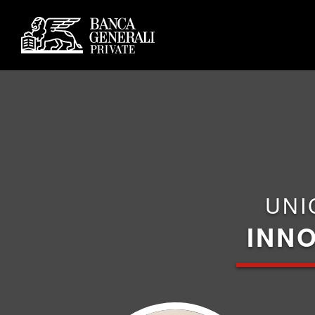
UNI
INNO