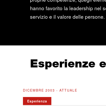
hanno favorito la leadership nel se
servizio e il valore delle persone.
Esperienze 
DICEMBRE 2003 - ATTUALE
Esperienza