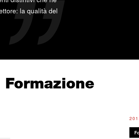
ttore: la qualità del
e Formazione
201
F