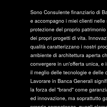
Sono Consulente finanziario di B
e accompagno i miei clienti nelle 
protezione del proprio patrimonio 
dei propri progetti di vita. Innova
qualità caratterizzano i nostri prod
ambiente di architettura aperta c
convergere in un'offerta unica, e i
il meglio delle tecnologie e delle
Lavorare in Banca Generali signi
la forza del "brand" come garanzia 
ed innovazione, ma soprattutto ga
proprie competenze, quegli elemen