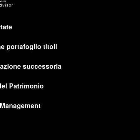
tate
e portafoglio titoli
cazione successoria
del Patrimonio
 Management