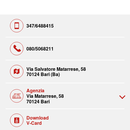
347/6488415
080/5068211
Via Salvatore Matarrese, 58
70124 Bari (Ba)
Agenzia
Via Matarrese, 58
70124 Bari
Download
V-Card