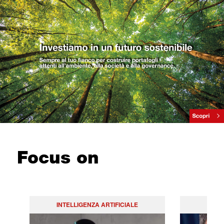
Focus on
INTELLIGENZA ARTIFICIALE
PO