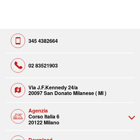
345 4382664
02 83521903
Via J.F.Kennedy 24/a
20097 San Donato Milanese ( MI )
Agenzia
Corso Italia 6
20122 Milano
Download