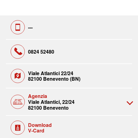
---
0824 52480
Viale Atlantici 22/24
82100 Benevento (BN)
Agenzia
Viale Atlantici, 22/24
82100 Benevento
Download
V-Card