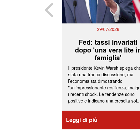
29/07/2026
Fed: tassi invariati
dopo 'una vera lite i
famiglia'
Il presidente Kevin Warsh spiega ch
stata una franca discussione, ma
l’economia sta dimostrando
"un'impressionante resilienza, malg
i recenti shock. Le tendenze sono
positive e indicano una crescita sol..
Leggi di più