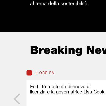
al tema della sostenibilità.
Breaking Ne
2 ORE FA
Fed, Trump tenta di nuovo di
licenziare la governatrice Lisa Cook