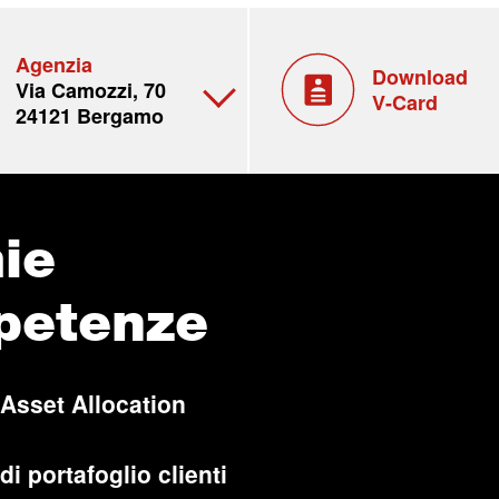
Agenzia
Download
Via Camozzi, 70
V-Card
24121 Bergamo
ie
petenze
 Asset Allocation
di portafoglio clienti