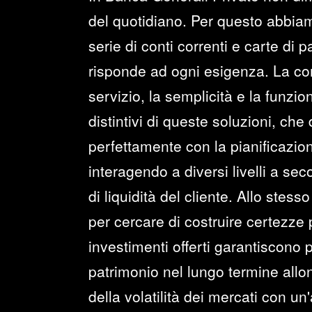
del quotidiano. Per questo abbia
serie di conti correnti e carte di
risponde ad ogni esigenza. La com
servizio, la semplicità e la funziona
distintivi di queste soluzioni, che
perfettamente con la pianificazion
interagendo a diversi livelli a se
di liquidità del cliente. Allo ste
per cercare di costruire certezze pe
investimenti offerti garantiscono 
patrimonio nel lungo termine all
della volatilità dei mercati con un