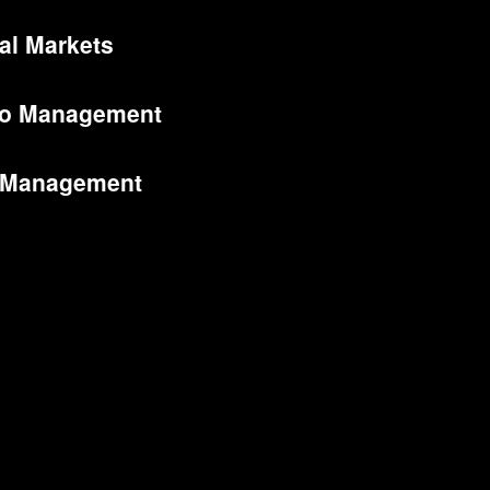
al Markets
lio Management
 Management