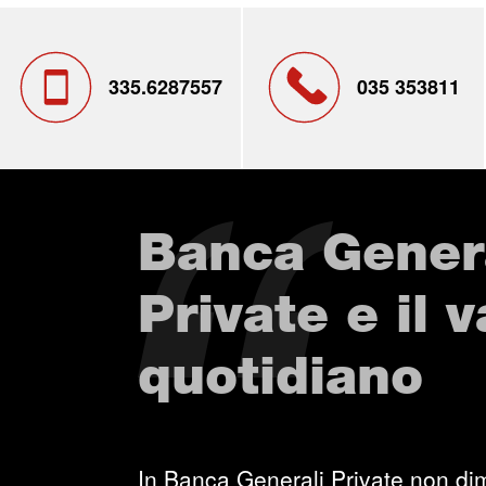
335.6287557
035 353811
Banca Gener
Private e il 
quotidiano
In Banca Generali Private non dim