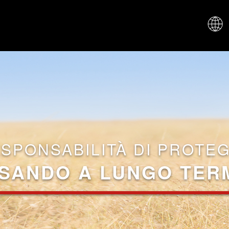
CHI SIAM
ESPONSABILITÀ DI PROTE
SANDO A LUNGO TER