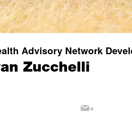
alth Advisory Network Deve
van Zucchelli