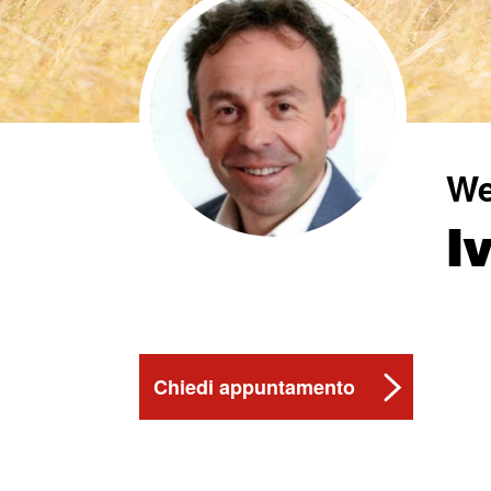
We
I
Chiedi appuntamento