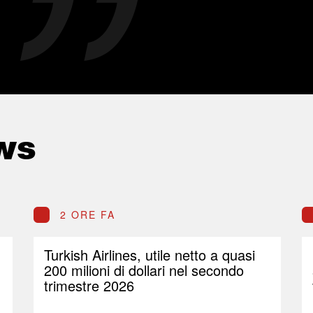
ws
2 ORE FA
Turkish Airlines, utile netto a quasi
200 milioni di dollari nel secondo
trimestre 2026