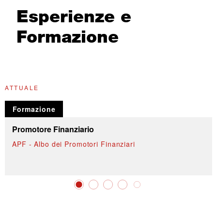
Esperienze e
Formazione
ATTUALE
G
Formazione
Promotore Finanziario
APF - Albo dei Promotori Finanziari