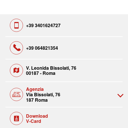
+39 3401624727
+39 064821354
V. Leonida Bissolati, 76
00187 - Roma
Agenzia
Via Bissolati, 76
187 Roma
Download
V-Card