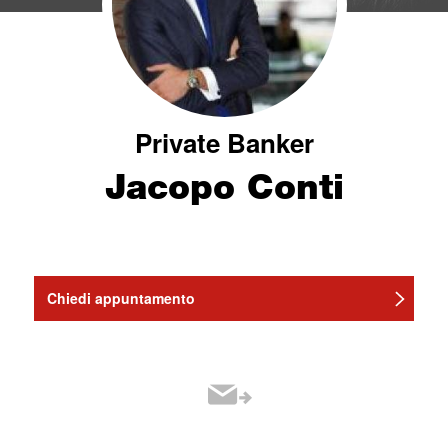
Private Banker
Jacopo Conti
Chiedi appuntamento