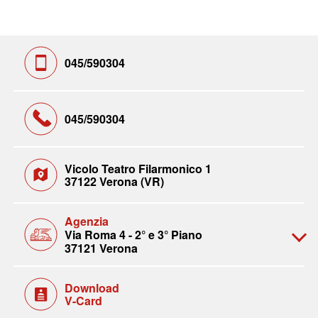
045/590304
045/590304
Vicolo Teatro Filarmonico 1
37122 Verona (VR)
Agenzia
Via Roma 4 - 2° e 3° Piano
37121 Verona
Download
V-Card