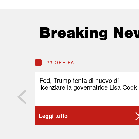
Breaking Ne
23 ORE FA
Fed, Trump tenta di nuovo di
licenziare la governatrice Lisa Cook
Leggi tutto