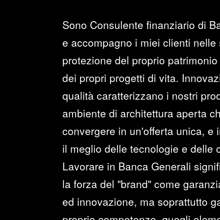
Sono Consulente finanziario di B
e accompagno i miei clienti nelle 
protezione del proprio patrimonio 
dei propri progetti di vita. Innova
qualità caratterizzano i nostri prod
ambiente di architettura aperta c
convergere in un'offerta unica, e i
il meglio delle tecnologie e delle
Lavorare in Banca Generali signi
la forza del "brand" come garanzia 
ed innovazione, ma soprattutto ga
proprie competenze, quegli elemen