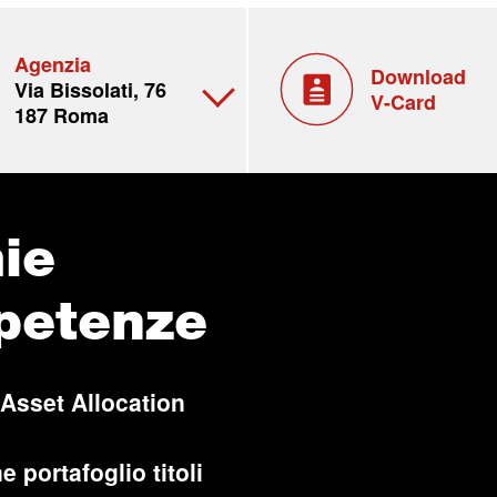
Agenzia
Download
Via Bissolati, 76
V-Card
187 Roma
ie
petenze
 Asset Allocation
e portafoglio titoli