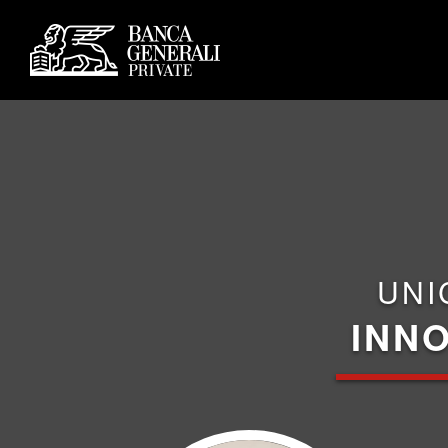
UNI
INNO