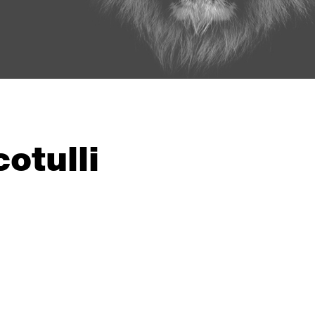
otulli