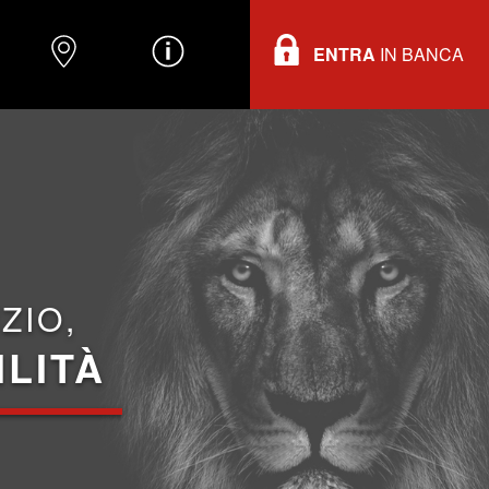
ENTRA
IN BANCA
O
DOVE TROVARCI
INFORMAZIONI
ZIO,
ILITÀ