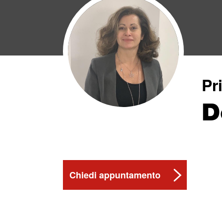
Pr
D
Chiedi appuntamento