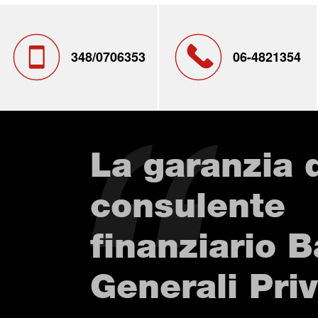
348/0706353
06-4821354
La garanzia 
consulente
finanziario 
Generali Pri