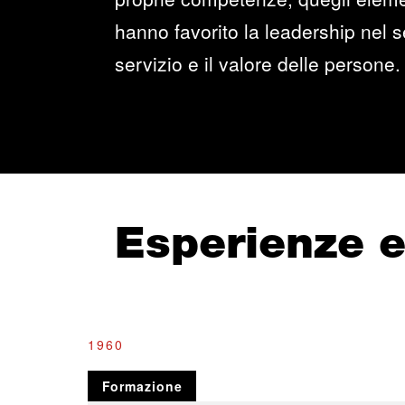
hanno favorito la leadership nel se
servizio e il valore delle persone.
Esperienze 
1960
Formazione