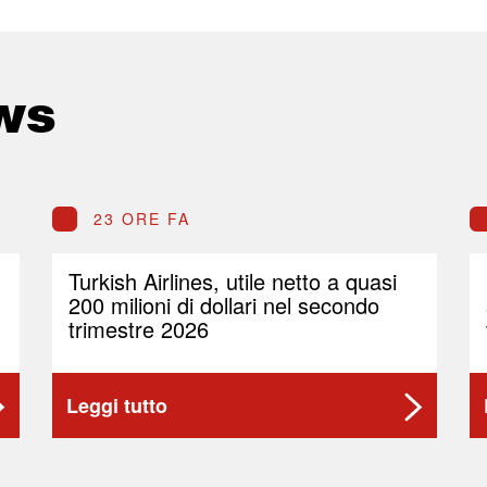
ws
23 ORE FA
Turkish Airlines, utile netto a quasi
200 milioni di dollari nel secondo
trimestre 2026
Leggi tutto