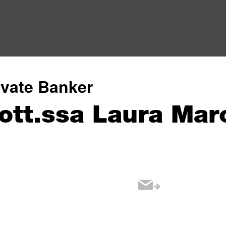
ivate Banker
ott.ssa Laura Marc