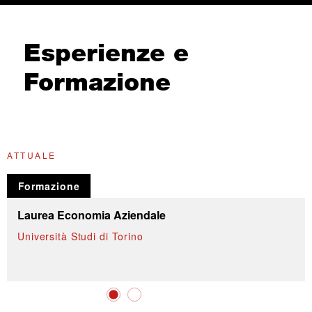
Esperienze e
Formazione
ATTUALE
G
Formazione
Laurea Economia Aziendale
Università Studi di Torino