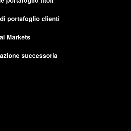
e portafoglio titoli
di portafoglio clienti
al Markets
cazione successoria