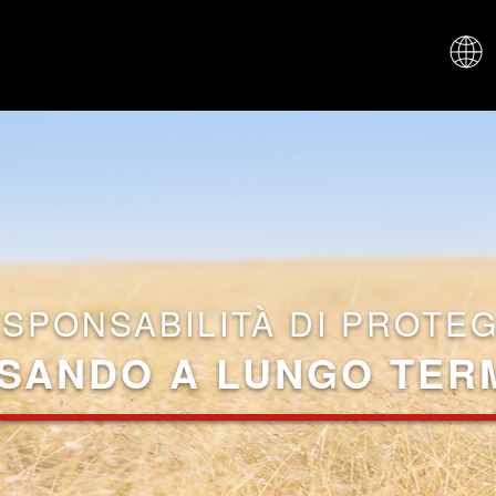
CHI SIAM
ESPONSABILITÀ DI PROTE
SANDO A LUNGO TER