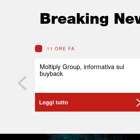
Breaking Ne
11 ORE FA
Moltiply Group, informativa sul
buyback
Leggi tutto