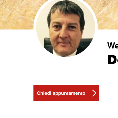
We
D
Chiedi appuntamento