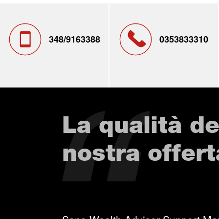
348/9163388
0353833310
La qualità de
nostra offert