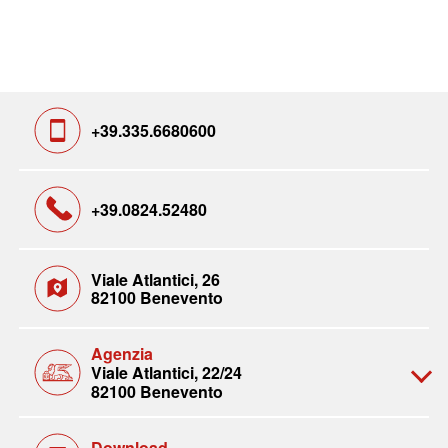
+39.335.6680600
+39.0824.52480
Viale Atlantici, 26
82100 Benevento
Agenzia
Viale Atlantici, 22/24
82100 Benevento
Download