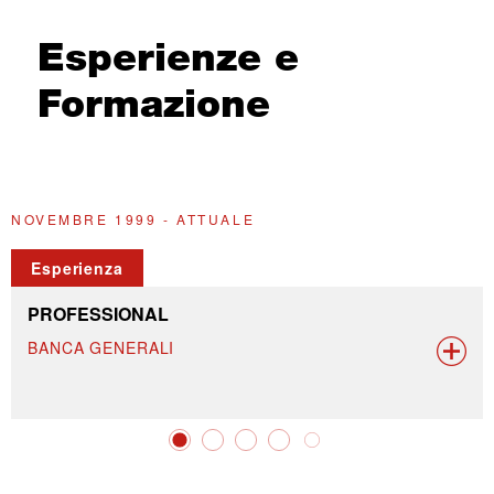
Esperienze e
Formazione
NOVEMBRE 1999 - ATTUALE
2
Esperienza
PROFESSIONAL
BANCA GENERALI