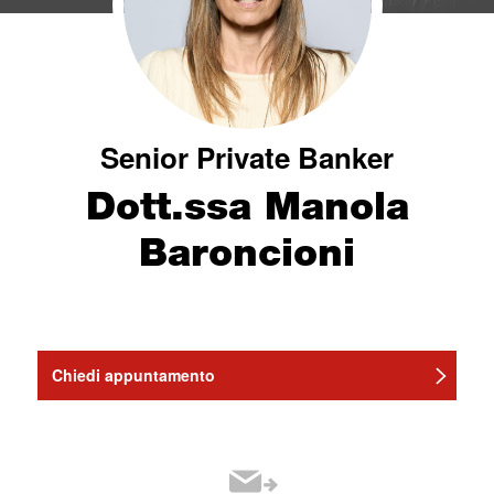
Senior Private Banker
Dott.ssa Manola
Baroncioni
Chiedi appuntamento