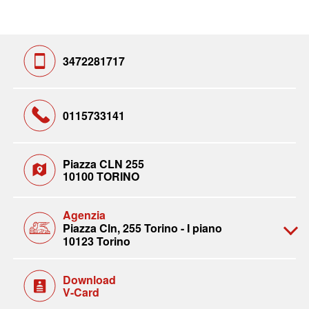
3472281717
0115733141
Piazza CLN 255
10100 TORINO
Agenzia
Piazza Cln, 255 Torino - I piano
10123 Torino
Download
V-Card