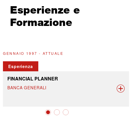
Esperienze e
Formazione
GENNAIO 1997 - ATTUALE
1
Esperienza
FINANCIAL PLANNER
BANCA GENERALI